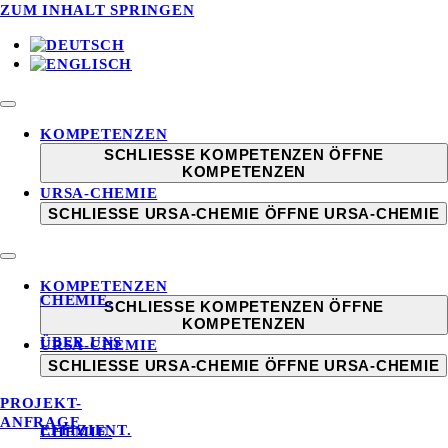
ZUM INHALT SPRINGEN
KOMPETENZEN
SCHLIESSE KOMPETENZEN
ÖFFNE
KOMPETENZEN
URSA-CHEMIE
SCHLIESSE URSA-CHEMIE
ÖFFNE URSA-CHEMIE
KOMPETENZEN
CHEMIE.
SCHLIESSE KOMPETENZEN
ÖFFNE
KOMPETENZEN
ÜBER UNS
URSA-CHEMIE
SCHLIESSE URSA-CHEMIE
ÖFFNE URSA-CHEMIE
PROJEKT-
ANFRAGE
EFFIZIENT.
CHEMIE.