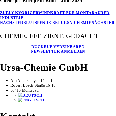
Chemspec Europe in Köln – Juni 2025
ZURÜCK
VORIGER
WINDKRAFT FÜR MONTABAURER
INDUSTRIE
NÄCHSTER
BLUTSPENDE BEI URSA-CHEMIE
NÄCHSTER
CHEMIE. EFFIZIENT. GEDACHT
RÜCKRUF VEREINBAREN
NEWSLETTER ANMELDEN
Ursa-Chemie GmbH
Am Alten Galgen 14 und
Robert-Bosch-Straße 16-18
56410 Montabaur