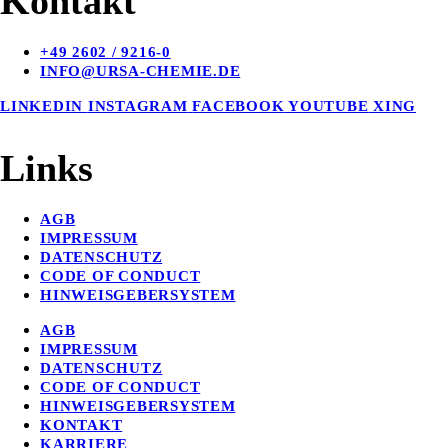
Kontakt
+49 2602 / 9216-0
INFO@URSA-CHEMIE.DE
LINKEDIN
INSTAGRAM
FACEBOOK
YOUTUBE
XING
Links
AGB
IMPRESSUM
DATENSCHUTZ
CODE OF CONDUCT
HINWEISGEBERSYSTEM
AGB
IMPRESSUM
DATENSCHUTZ
CODE OF CONDUCT
HINWEISGEBERSYSTEM
KONTAKT
KARRIERE